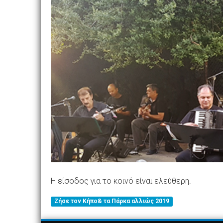
Η είσοδος για το κοινό είναι ελεύθερη.
Ζήσε τον Κήπο& τα Πάρκα αλλιώς 2019