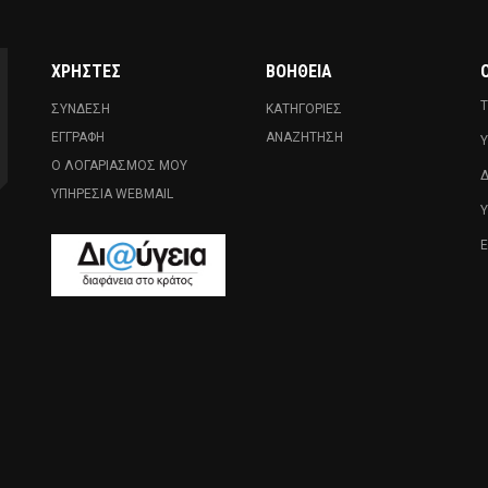
ΧΡΉΣΤΕΣ
ΒΟΉΘΕΙΑ
Ο
Τ
ΣΎΝΔΕΣΗ
ΚΑΤΗΓΟΡΊΕΣ
ΕΓΓΡΑΦΉ
ΑΝΑΖΉΤΗΣΗ
Υ
Ο ΛΟΓΑΡΙΑΣΜΌΣ ΜΟΥ
Δ
ΥΠΗΡΕΣΊΑ WEBMAIL
Ε