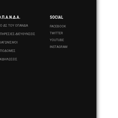
.Π.Α.Ν.Δ.Α.
SOCIAL
Ο ΔΣ ΤΟΥ ΟΠΑΝΔΑ
FACEBOOK
TWITTER
ΠΗΡΕΣΊΕΣ-ΔΙΕΥΘΎΝΣΕΙΣ
YOUTUBE
ΙΑΓΩΝΙΣΜΟΊ
INSTAGRAM
ΥΠΟΔΟΜΈΣ
ΚΔΗΛΏΣΕΙΣ