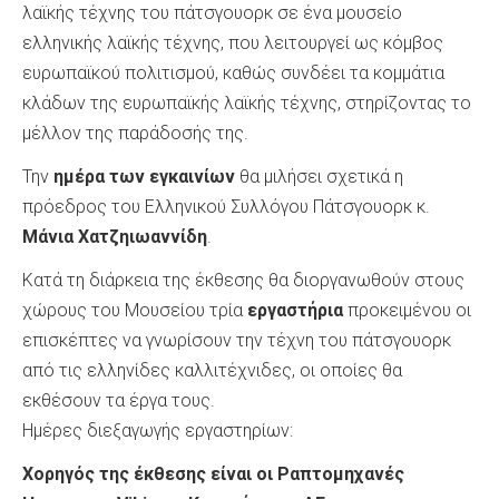
λαϊκής τέχνης του πάτσγουορκ σε ένα μουσείο
ελληνικής λαϊκής τέχνης, που λειτουργεί ως κόμβος
ευρωπαϊκού πολιτισμού, καθώς συνδέει τα κομμάτια
κλάδων της ευρωπαϊκής λαϊκής τέχνης, στηρίζοντας το
μέλλον της παράδοσής της.
Την
ημέρα των εγκαινίων
θα μιλήσει σχετικά η
πρόεδρος του Ελληνικού Συλλόγου Πάτσγουορκ κ.
Μάνια Χατζηιωαννίδη
.
Κατά τη διάρκεια της έκθεσης θα διοργανωθούν στους
χώρους του Μουσείου τρία
εργαστήρια
προκειμένου οι
επισκέπτες να γνωρίσουν την τέχνη του πάτσγουορκ
από τις ελληνίδες καλλιτέχνιδες, οι οποίες θα
εκθέσουν τα έργα τους.
Ημέρες διεξαγωγής εργαστηρίων:
Χορηγός της έκθεσης είναι οι Ραπτομηχανές