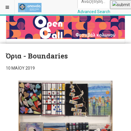
Advanced Search
OPANDAcityofathe
Όρια - Boundaries
10 ΜΑΪ́ΟΥ 2019