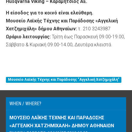
Husqvarna
Viking
– Καραμήτσιος ΑΕ.
Η είσοδος για το κοινό είναι ελεύθερη.
Μουσείο Λαϊκής Τέχνης και Παράδοσης «Αγγελική
Χατζημιχάλη» δήμου Αθηναίων:
τ. 210 3243987
Ωράριο λειτουργίας:
Τρίτη έως Παρασκευή 09.00-19.00,
Σάββατο & Κυριακή 09.00-14.00, Δευτέρα κλειστά
Μουσείο Λαϊκής Τέχνης και Παράδοσης "Αγγελική Χατζημιχάλη"
WHEN / WHERE?
ΜΟΥΣΕΊΟ ΛΑΪΚΉΣ ΤΈΧΝΗΣ ΚΑΙ ΠΑΡΆΔΟΣΗΣ
«ΑΓΓΕΛΙΚΉ ΧΑΤΖΗΜΙΧΆΛΗ» ΔΉΜΟΥ ΑΘΗΝΑΊΩΝ