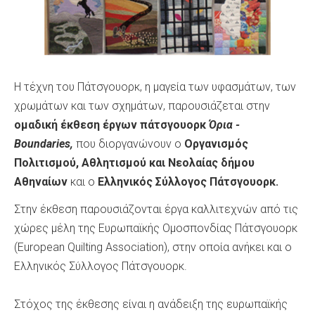
Η τέχνη του Πάτσγουορκ, η μαγεία των υφασμάτων, των
χρωμάτων και των σχημάτων, παρουσιάζεται στην
ομαδική έκθεση έργων πάτσγουορκ
Όρια -
Boundaries,
που διοργανώνουν ο
Οργανισμός
Πολιτισμού, Αθλητισμού και Νεολαίας δήμου
Αθηναίων
και ο
Ελληνικός Σύλλογος
Πάτσγουορκ
.
Στην έκθεση παρουσιάζονται έργα καλλιτεχνών από τις
χώρες μέλη της Ευρωπαϊκής Ομοσπονδίας Πάτσγουορκ
(European Quilting Association), στην οποία ανήκει και ο
Ελληνικός Σύλλογος Πάτσγουορκ.
Στόχος της έκθεσης είναι η ανάδειξη της ευρωπαϊκής