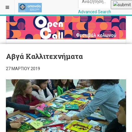
Advanced Search
OPANDAcityofathe
Αβγά Καλλιτεχνήματα
27 ΜΑΡΤΊΟΥ 2019