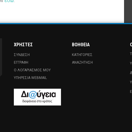
ων
εδώ
.
ΧΡΉΣΤΕΣ
ΒΟΉΘΕΙΑ
Ο
Τ
ΣΎΝΔΕΣΗ
ΚΑΤΗΓΟΡΊΕΣ
ΕΓΓΡΑΦΉ
ΑΝΑΖΉΤΗΣΗ
Υ
Ο ΛΟΓΑΡΙΑΣΜΌΣ ΜΟΥ
Δ
ΥΠΗΡΕΣΊΑ WEBMAIL
Ε