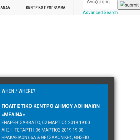
ΠΑΝΔΑ
ΚΕΝΤΡΙΚΌ ΠΡΌΓΡΑΜΜΑ
Advanced Search
WHEN / WHERE?
ΠΟΛΙΤΙΣΤΙΚΌ ΚΈΝΤΡΟ ΔΉΜΟΥ ΑΘΗΝΑΊΩΝ
«ΜΕΛΊΝΑ»
ΈΝΑΡΞΗ: ΣΆΒΒΑΤΟ, 02 ΜΆΡΤΙΟΣ 2019 19:00
ΛΉΞΗ: ΤΕΤΆΡΤΗ, 06 ΜΆΡΤΙΟΣ 2019 19:30
ΗΡΑΚΛΕΙΔΏΝ 66Α & ΘΕΣΣΑΛΟΝΊΚΗΣ, ΘΗΣΕΊΟ