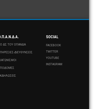
.Π.Α.Ν.Δ.Α.
SOCIAL
Ο ΔΣ ΤΟΥ ΟΠΑΝΔΑ
FACEBOOK
TWITTER
ΠΗΡΕΣΊΕΣ-ΔΙΕΥΘΎΝΣΕΙΣ
YOUTUBE
ΙΑΓΩΝΙΣΜΟΊ
INSTAGRAM
ΥΠΟΔΟΜΈΣ
ΚΔΗΛΏΣΕΙΣ