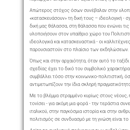
Απώτερος στόχος όσων συνέβαλαν στην υλοποί
«κατασκευάσουν» τη δική τους – ιδεολογική - σχ
δική μας θάλασσα, στη θάλασσα που ενώνει τις
υλοποιήσουν στον υπαίθριο χώρο του Πολιτιστ
ιδεολογικά και κατασκευαστικά - οι καλλιτέχν
παρουσιαστούν στο πλαίσιο των εκδηλώσεων.
Όπως και στην αρχαιότητα, όταν αυτό το ταξίδι 
σχεδίας έχει το δικό του συμβολικό χαρακτήρα
συμβάλλει τόσο στην κοινωνικο-πολιτιστική, ό
αντιμετωπίζουν την ίδια σκληρή πραγματικότητα
Με το βλέμμα στραμμένο κυρίως στους νέους, η
τονίσει - για ακόμη μια φορά - την τεράστια συ
ιταλικού, στην παγκόσμια ιστορία και στην ανθ
πολιτισμός σε συνδυασμό με τη γνώση είναι το 