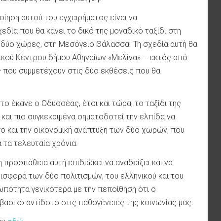
ηση αυτού του εγχειρήματος είναι να
εδία που θα κάνει το δικό της μοναδικό ταξίδι στη
 δύο χώρες, στη Μεσόγειο Θάλασσα. Τη σχεδία αυτή θα
ικού Κέντρου δήμου Αθηναίων «Μελίνα» – εκτός από
ες που συμμετέχουν στις δύο εκθέσεις που θα
το έκανε ο Οδυσσέας, έτσι και τώρα, το ταξίδι της
 και πιο συγκεκριμένα σηματοδοτεί την ελπίδα να
σο και την οικονομική ανάπτυξη των δύο χωρών, που
 τα τελευταία χρόνια.
 προσπάθειά αυτή επιδιώκει να αναδείξει και να
νεισφορά των δύο πολιτισμών, του ελληνικού και του
ρωπότητα γενικότερα με την πεποίθηση ότι ο
βασικό αντίδοτο στις παθογένειες της κοινωνίας μας.