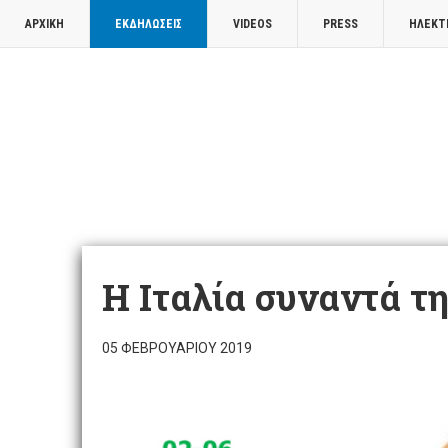
ΑΡΧΙΚΉ
ΕΚΔΗΛΏΣΕΙΣ
VIDEOS
PRESS
ΗΛΕΚΤ
Η Ιταλία συναντά τ
05 ΦΕΒΡΟΥΑΡΊΟΥ 2019