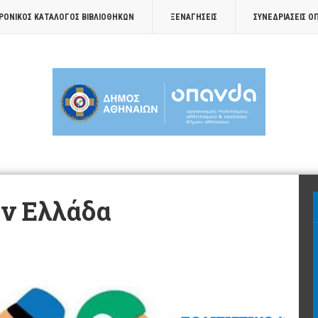
ΡΟΝΙΚΟΣ ΚΑΤΑΛΟΓΟΣ ΒΙΒΛΙΟΘΗΚΩΝ
ΞΕΝΑΓΉΣΕΙΣ
ΣΥΝΕΔΡΙΆΣΕΙΣ Ο
ην Ελλάδα