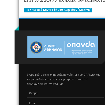
Δείτε το αναλυτικό πρόγραμμα των εκδηλώσε
Πολιτιστικό Κέντρο δήμου Αθηναίων "Μελίνα"
Εγγραφείτε στην υπηρεσία newsletter του ΟΠΑΝΔΑ και
ενημερωθείτε άμεσα και έγκαιρα για όλες τις
εκδηλώσεις και τα νέα μας.