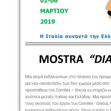
Μια σειρά εκδηλώσεων στο πλαίσιο του προγράμ
μία νέα «συνάντηση» των δύο χωρών μέσα από τ
προσπάθεια του Comites – Grecia να στηρίξει
ενότητα μεταξύ Ιταλίας και Ελλάδας. Μια προσ
τους σκοπούς του έργου του Comites - Grecia,
κυρίαρχων ανθρωπίνων αξιών, όπως η φιλία, ο π