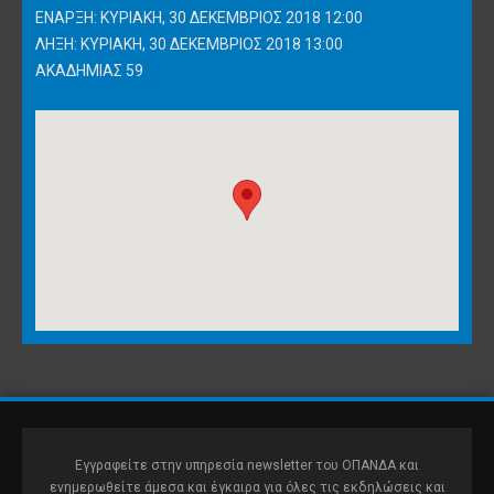
ΈΝΑΡΞΗ: ΚΥΡΙΑΚΉ, 30 ΔΕΚΈΜΒΡΙΟΣ 2018 12:00
ΛΉΞΗ: ΚΥΡΙΑΚΉ, 30 ΔΕΚΈΜΒΡΙΟΣ 2018 13:00
ΑΚΑΔΗΜΊΑΣ 59
Εγγραφείτε στην υπηρεσία newsletter του ΟΠΑΝΔΑ και
ενημερωθείτε άμεσα και έγκαιρα για όλες τις εκδηλώσεις και