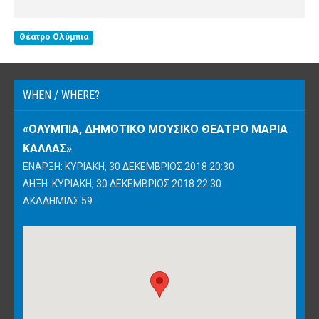
Θέατρο Ολύμπια
WHEN / WHERE?
«ΟΛΎΜΠΙΑ, ΔΗΜΟΤΙΚΌ ΜΟΥΣΙΚΌ ΘΈΑΤΡΟ ΜΑΡΊΑ
ΚΆΛΛΑΣ»
ΈΝΑΡΞΗ: ΚΥΡΙΑΚΉ, 30 ΔΕΚΈΜΒΡΙΟΣ 2018 20:30
ΛΉΞΗ: ΚΥΡΙΑΚΉ, 30 ΔΕΚΈΜΒΡΙΟΣ 2018 22:30
ΑΚΑΔΗΜΊΑΣ 59