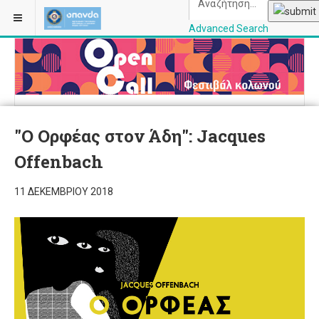
Advanced Search
OPANDAcityofathe
"Ο Ορφέας στον Άδη": Jacques
Offenbach
11 ΔΕΚΕΜΒΡΊΟΥ 2018