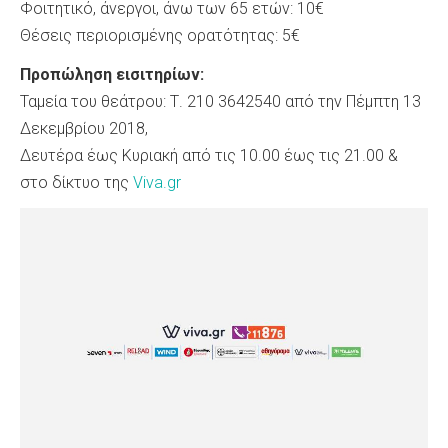
Φοιτητικό, άνεργοι, άνω των 65 ετών: 10€
Θέσεις περιορισμένης ορατότητας: 5€
Προπώληση εισιτηρίων:
Ταμεία του θεάτρου: Τ. 210 3642540 από την Πέμπτη 13
Δεκεμβρίου 2018,
Δευτέρα έως Κυριακή από τις 10.00 έως τις 21.00 &
στο δίκτυο της
Viva.gr