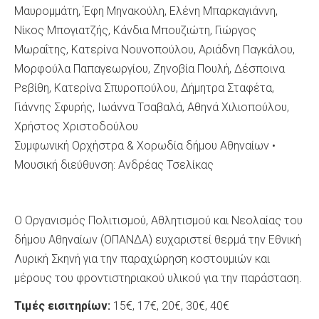
Μαυρομμάτη, Έφη Μηνακούλη, Ελένη Μπαρκαγιάννη,
Νίκος Μπογιατζής, Κάνδια Μπουζιώτη, Γιώργος
Μωραΐτης, Κατερίνα Νουνοπούλου, Αριάδνη Παγκάλου,
Μορφούλα Παπαγεωργίου, Ζηνοβία Πουλή, Δέσποινα
Ρεβίθη, Κατερίνα Σπυροπούλου, Δήμητρα Σταφέτα,
Γιάννης Σφυρής, Ιωάννα Τσαβαλά, Αθηνά Χιλιοπούλου,
Χρήστος Χριστοδούλου
Συμφωνική Ορχήστρα & Χορωδία δήμου Αθηναίων •
Μουσική διεύθυνση: Ανδρέας Τσελίκας
Ο Οργανισμός Πολιτισμού, Αθλητισμού και Νεολαίας του
δήμου Αθηναίων (ΟΠΑΝΔΑ) ευχαριστεί θερμά την Εθνική
Λυρική Σκηνή για την παραχώρηση κοστουμιών και
μέρους του φροντιστηριακού υλικού για την παράσταση.
Τιμές εισιτηρίων
:
15€, 17€, 20€, 30€, 40€