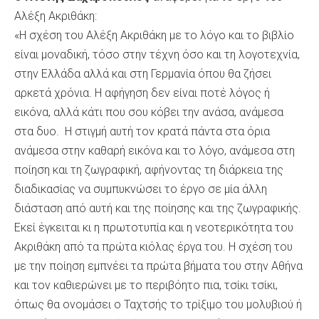
Αλέξη Ακριθάκη:
«Η σχέση του Αλέξη Ακριθάκη με το λόγο και το βιβλίο
είναι μοναδική, τόσο στην τέχνη όσο και τη λογοτεχνία,
στην Ελλάδα αλλά και στη Γερμανία όπου θα ζήσει
αρκετά χρόνια. Η αφήγηση δεν είναι ποτέ λόγος ή
εικόνα, αλλά κάτι που σου κόβει την ανάσα, ανάμεσα
στα δυο. Η στιγμή αυτή τον κρατά πάντα στα όρια
ανάμεσα στην καθαρή εικόνα και το λόγο, ανάμεσα στη
ποίηση και τη ζωγραφική, αφήνοντας τη διάρκεια της
διαδικασίας να συμπυκνώσει το έργο σε μία άλλη
διάσταση από αυτή και της ποίησης και της ζωγραφικής.
Εκεί έγκειται κι η πρωτοτυπία και η νεοτερικότητα του
Ακριθάκη από τα πρώτα κιόλας έργα του. Η σχέση του
με την ποίηση εμπνέει τα πρώτα βήματα του στην Αθήνα
και τον καθιερώνει με το περιβόητο πια, τσίκι τσίκι,
όπως θα ονομάσει ο Ταχτσής το τρίξιμο του μολυβιού ή